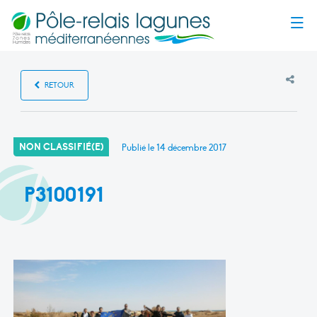
Menu
RETOUR
NON CLASSIFIÉ(E)
Publié le
14 décembre 2017
P3100191