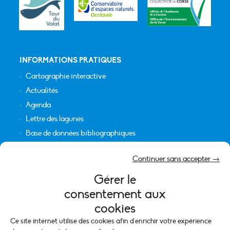
INFORMATIONS PRATIQUES
Cartographie interactive
Actualités
Agenda
Lettre des lagunes
Base de données bibliographiques
INFORMATIONS LÉGALES
Continuer sans accepter →
Plan du site
Gérer le
Crédits
consentement aux
Mentions légales
cookies
Politique de cookies (UE)
Ce site internet utilise des cookies afin d'enrichir votre expérience