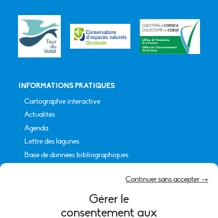
INFORMATIONS PRATIQUES
Cartographie interactive
Actualités
Agenda
Lettre des lagunes
Base de données bibliographiques
INFORMATIONS LÉGALES
Continuer sans accepter →
Plan du site
Gérer le
Crédits
consentement aux
Mentions légales