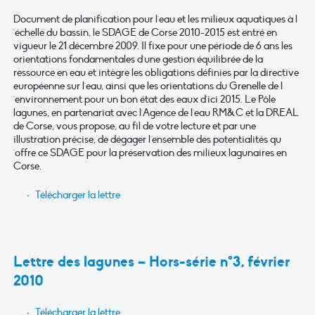
Document de planification pour l´eau et les milieux aquatiques à l
´échelle du bassin, le SDAGE de Corse 2010-2015 est entré en
vigueur le 21 décembre 2009. Il fixe pour une période de 6 ans les
orientations fondamentales d´une gestion équilibrée de la
ressource en eau et intègre les obligations définies par la directive
européenne sur l´eau, ainsi que les orientations du Grenelle de l
´environnement pour un bon état des eaux d´ici 2015. Le Pôle
lagunes, en partenariat avec l´Agence de l´eau RM&C et la DREAL
de Corse, vous propose, au fil de votre lecture et par une
illustration précise, de dégager l´ensemble des potentialités qu
´offre ce SDAGE pour la préservation des milieux lagunaires en
Corse.
Télécharger la lettre
Lettre des lagunes – Hors-série n°3, février
2010
Télécharger la lettre