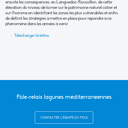
ensuite les conséquences, en Languedoc-Roussillon, de cette
élévation du niveau de la mer sur le patrimoine naturel côtier et
sur l’homme en identifiant les zones les plus vulnérables et enfin,
de définit les stratégies à mettre en place pour répondre à ce
phénomène dans les années à venir.
Télécharger la lettre
Pôle-relais lagunes méditerranéennes
CONTACTER L’ÉQUIPE DU PÔLE