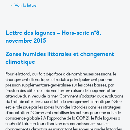
Voir la lettre
Lettre des lagunes – Hors-série n°8,
novembre 2015
Zones humides littorales et changement
climatique
Pour le littoral, qui fait déjà face à de nombreuses pressions, le
changement climatique se traduira principalement par une
pression supplémentaire généralisée sur les côtes basses, par
érosion des côtes ou submersion, en raison de l’augmentation
attendue du niveau de la mer. Comment s’adapter aux évolutions
du trait de côte liées aux effets du changement climatique ? Quel
est le rôle joué par les zones humides littorales dans les stratégies
d’adaptation ? Comment mobiliser les acteurs pour une prise de
conscience globale ? A l’approche de la COP 21, le Pôle lagunes a
souhaité faire un tour d’horizon des connaissances sur les
changements climatiques impactant les zones humides littorales,