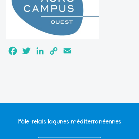
Facebook
Twitter
LinkedIn
Copy
Email
Link
Pôle-relais lagunes méditerranéennes