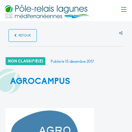
Menu
RETOUR
NON CLASSIFIÉ(E)
Publié le
15 décembre 2017
AGROCAMPUS