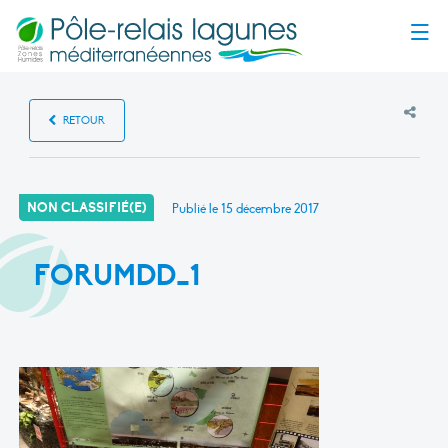
Menu
RETOUR
NON CLASSIFIÉ(E)
Publié le
15 décembre 2017
FORUMDD_1