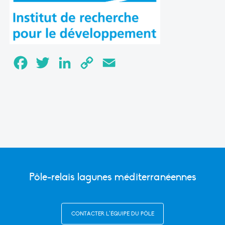
Facebook
Twitter
LinkedIn
Copy
Email
Link
Pôle-relais lagunes méditerranéennes
CONTACTER L’ÉQUIPE DU PÔLE