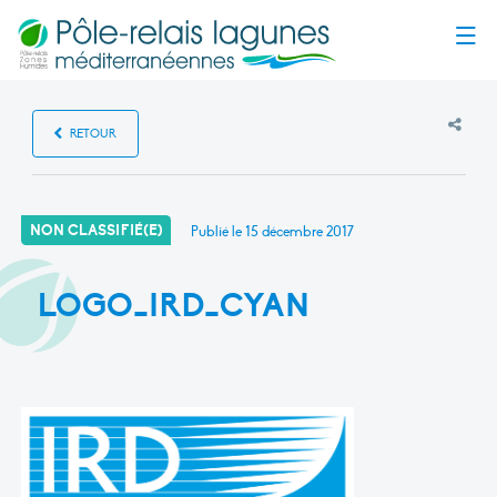
Menu
RETOUR
NON CLASSIFIÉ(E)
Publié le
15 décembre 2017
LOGO_IRD_CYAN