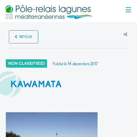
Menu
RETOUR
NON CLASSIFIÉ(E)
Publié le
14 décembre 2017
KAWAMATA