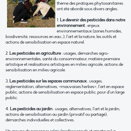
thème des pratiques phytosanitaires
ont été abordé sous divers angles:
1.
Le devenir des pesticides dans notre
environnement
: enjeux
environnementaux (zones humides,
biodiversité, ressources en eau…), l’art et la nature, les outils et
actions de sensibilisation en espace naturel.
2.
Les pesticides en agriculture
: usages, démarches agro-
environnementales, santé du consommateur, matière première
artistique et réalisations artistiques en milieu agricole, actions de
sensibilisation en milieu agricole.
3.
Les pesticides sur les espaces communaux
: usages,
règlementation, alternatives, «mauvaises herbes», l’art en espace
public, actions de sensibilisation en espace public, pour d’un large
public.
4.
Les pesticides au jardin
: usages, alternatives, l’art et le jardin,
actions de sensibilisation au jardin (privatif ou partagé),
démarches individuelles et collectives.