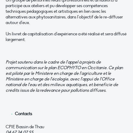
Un groupe de personnes relais (professionnels et amateurs) a
participé aux ateliers et pu développer ses compétences
techniques pédagogiques et artistiques en lien avec les
alternatives aux phytosanitaires, dans l’objectif de le re-diffuser
autour d’eux.
Un livret de capitalisation d’expérience a été réalisé et sera diffusé
largement.
Projet soutenu dans le cadre de l’appel à projets de
communication sur le plan ECOPHYTO en Occitanie. Ce plan
est piloté par le Ministère en charge de l’agriculture et le
Ministère en charge de l’écologie, avec l’appui de l’Office
national de l’eau et des milieux aquatiques, et bénéficie de
crédits issus de la redevance pour pollutions diffuses.
Contacts
CPIE Bassin de Thau
04 67 24 07 55