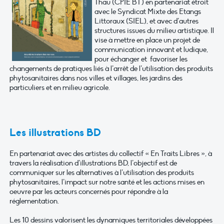
Thau (CPIE BT) en partenariat étroit
avec le Syndicat Mixte des Etangs
Littoraux (SIEL), et avec d’autres
structures issues du milieu artistique. Il
vise à mettre en place un projet de
communication innovant et ludique,
pour échanger et favoriser les
changements de pratiques liés à l’arrêt de l’utilisation des produits
phytosanitaires dans nos villes et villages, les jardins des
particuliers et en milieu agricole.
Les illustrations BD
En partenariat avec des artistes du collectif « En Traits Libres », à
travers la réalisation d’illustrations BD, l’objectif est de
communiquer sur les alternatives à l’utilisation des produits
phytosanitaires, l’impact sur notre santé et les actions mises en
oeuvre par les acteurs concernés pour répondre à la
réglementation.
Les 10 dessins valorisent les dynamiques territoriales développées