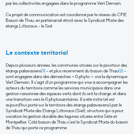
par les collectivités engagées dans le programme Vert Demain.
Ce projet de communication est coordonné par le réseau du CPIE
Bassin de Thau, en partenariat étroit avec le Syndicat Mixte des
étangs Littoraux – le Siel.
Le contexte territorial
Depuis plusieurs années, les communes situées sur le pourtour des
étangs palavasiens
[1]
– et plus récemment du bassin de Thau
[2]
–
sont engagées dans des démarches « 0 phyto », via la dynamique
Vert Demain. Il s’agit d’un programme qui vise à accompagner les
acteurs du territoire comme les services municipaux dans une
gestion raisonnée des espaces verts dont ils ont la charge, et dans
une transition vers le 0 phytosanitaires. Il a été initié (et est
aujourd’hui porté sur le territoire des étangs palavasiens) par le
Syndicat Mixte des Etangs Littoraux (Siel), structure qui a pour
vocation la gestion durable des lagunes situées entre Sète et
Montpellier. Côté bassin de Thau c’est le Syndicat Mixte du bassin
de Thau qui porte ce programme.