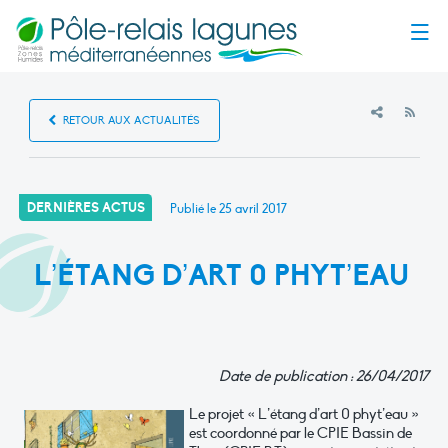
Menu
RSS
RETOUR AUX ACTUALITÉS
DERNIÈRES ACTUS
Publié le
25 avril 2017
L’ÉTANG D’ART 0 PHYT’EAU
Date de publication : 26/04/2017
Le projet « L’étang d’art 0 phyt’eau »
est coordonné par le CPIE Bassin de