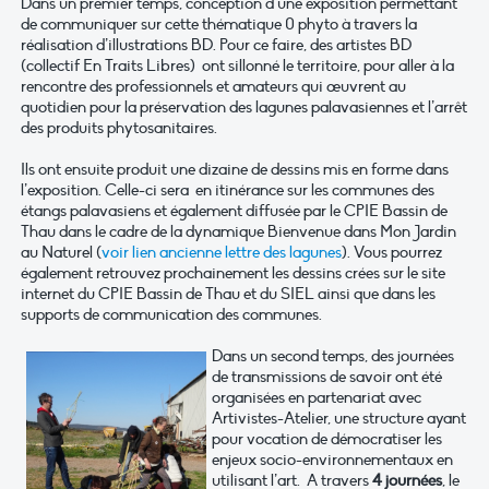
Dans un premier temps, conception d’une exposition permettant
de communiquer sur cette thématique 0 phyto à travers la
réalisation d’illustrations BD. Pour ce faire, des artistes BD
(collectif En Traits Libres) ont sillonné le territoire, pour aller à la
rencontre des professionnels et amateurs qui œuvrent au
quotidien pour la préservation des lagunes palavasiennes et l’arrêt
des produits phytosanitaires.
Ils ont ensuite produit une dizaine de dessins mis en forme dans
l’exposition. Celle-ci sera en itinérance sur les communes des
étangs palavasiens et également diffusée par le CPIE Bassin de
Thau dans le cadre de la dynamique Bienvenue dans Mon Jardin
au Naturel (
voir lien ancienne lettre des lagunes
). Vous pourrez
également retrouvez prochainement les dessins crées sur le site
internet du CPIE Bassin de Thau et du SIEL ainsi que dans les
supports de communication des communes.
Dans un second temps, des journées
de transmissions de savoir ont été
organisées en partenariat avec
Artivistes-Atelier, une structure ayant
pour vocation de démocratiser les
enjeux socio-environnementaux en
utilisant l’art. A travers
4 journées
, le