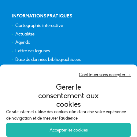
INFORMATIONS PRATIQUES
Cartographie interactive
Actualités
Agenda
Lettre des lagunes
Base de données bibliographiques
INFORMATIONS LÉGALES
Continuer sans accepter →
Plan du site
Gérer le
Crédits
consentement aux
Mentions légales
cookies
Politique de cookies (UE)
Ce site internet utilise des cookies afin d'enrichir votre expérience
de navigation et de mesurer l'audience.
Accepter les cookies