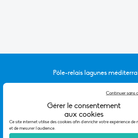
Pôle-relais lagunes méditerr
Continuer sans 
CONTACTER L’ÉQUIPE DU PÔLE
Gérer le consentement
aux cookies
Ce site internet utilise des cookies afin d'enrichir votre expérience de
et de mesurer l'audience.