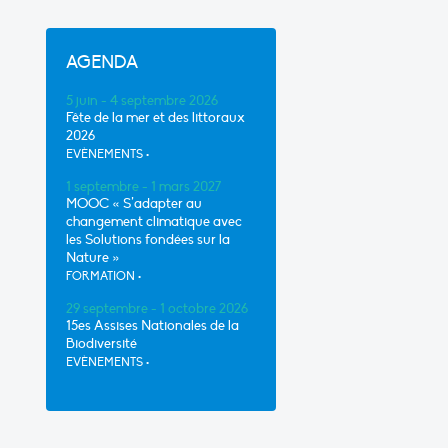
AGENDA
5 juin - 4 septembre 2026
Fête de la mer et des littoraux
2026
EVÈNEMENTS
•
1 septembre - 1 mars 2027
MOOC « S’adapter au
changement climatique avec
les Solutions fondées sur la
Nature »
FORMATION
•
29 septembre - 1 octobre 2026
15es Assises Nationales de la
Biodiversité
EVÈNEMENTS
•