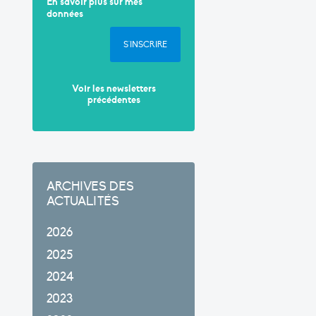
En savoir plus sur mes
données
S'INSCRIRE
Voir les newsletters
précédentes
ARCHIVES DES
ACTUALITÉS
2026
2025
2024
2023