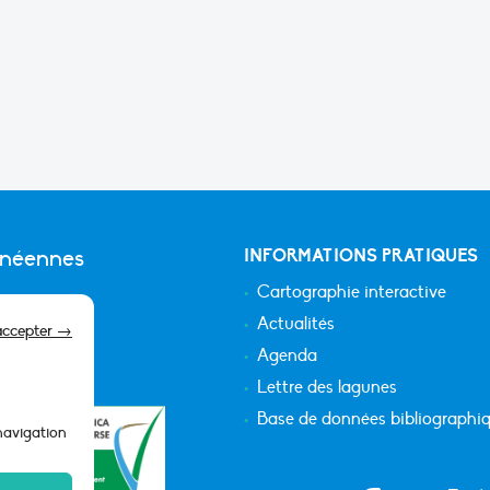
anéennes
INFORMATIONS PRATIQUES
Cartographie interactive
Actualités
accepter →
Agenda
Lettre des lagunes
Base de données bibliographi
 navigation