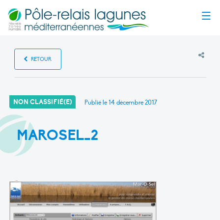
Menu
RETOUR
NON CLASSIFIÉ(E)
Publié le
14 décembre 2017
MAROSEL_2