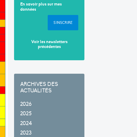
En savoir plus sur mes
données
S'INSCRIRE
Voir les newsletters
précédentes
ARCHIVES DES
ACTUALITÉS
2026
2025
2024
2023