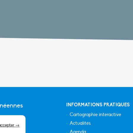
anéennes
INFORMATIONS PRATIQUES
Cartographie interactive
Actualités
accepter →
Agenda