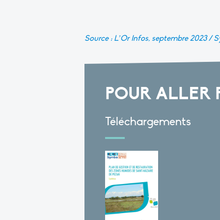
Source : L’Or Infos, septembre 2023 /
POUR ALLER 
Téléchargements