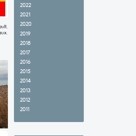
2022
2021
2020
ult.
aux.
2019
2018
2017
2016
2015
2014
2013
2012
2011