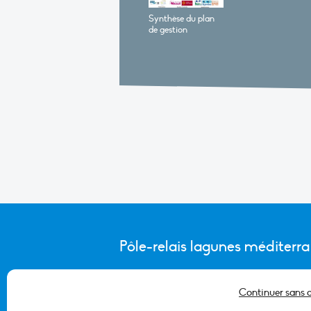
Synthèse du plan
de gestion
Pôle-relais lagunes méditerr
Continuer sans 
CONTACTER L’ÉQUIPE DU PÔLE