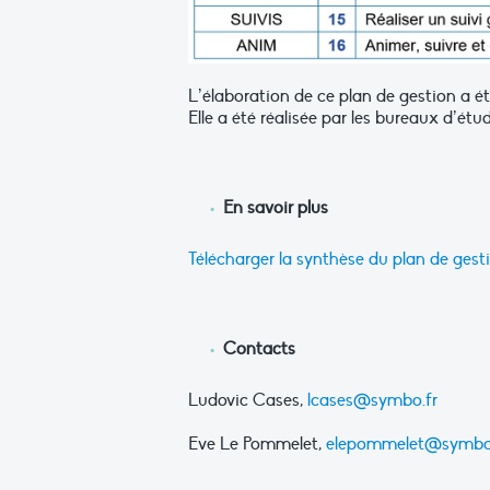
L’élaboration de ce plan de gestion a é
Elle a été réalisée par les bureaux d’é
En savoir plus
Télécharger la synthèse du plan de gest
Contacts
Ludovic Cases,
lcases@symbo.fr
Eve Le Pommelet,
elepommelet@symbo