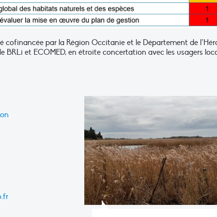
té cofinancée par la Région Occitanie et le Département de l’Héra
tude BRLi et ECOMED, en étroite concertation avec les usagers loc
ion
.fr