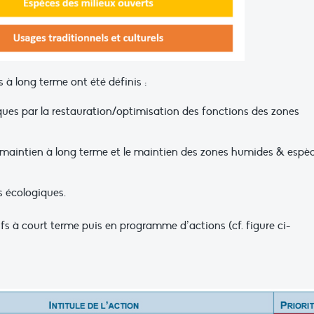
s à long terme ont été définis :
ues par la restauration/optimisation des fonctions des zones
maintien à long terme et le maintien des zones humides & espè
s écologiques.
ifs à court terme puis en programme d’actions (cf. figure ci-