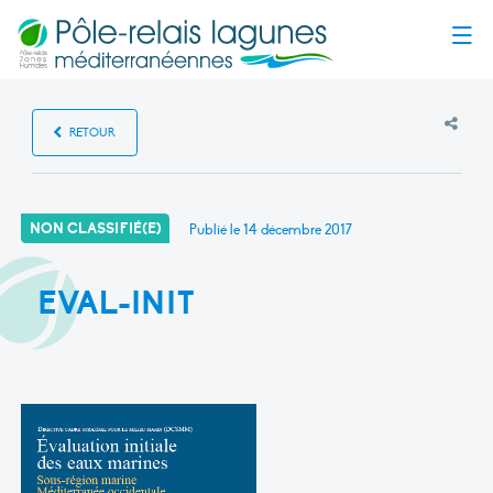
Menu
RETOUR
NON CLASSIFIÉ(E)
Publié le
14 décembre 2017
EVAL-INIT