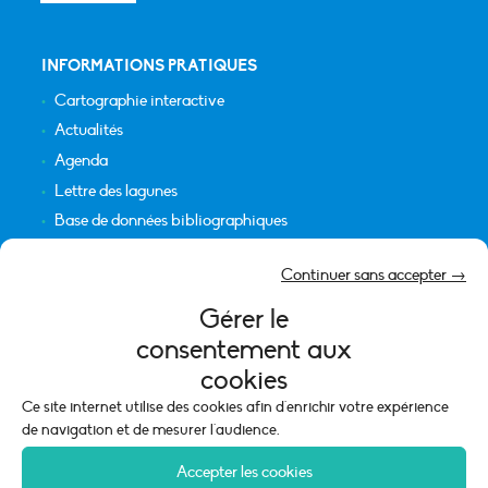
INFORMATIONS PRATIQUES
Cartographie interactive
Actualités
Agenda
Lettre des lagunes
Base de données bibliographiques
INFORMATIONS LÉGALES
Continuer sans accepter →
Plan du site
Gérer le
Crédits
consentement aux
Mentions légales
cookies
Politique de cookies (UE)
Ce site internet utilise des cookies afin d'enrichir votre expérience
de navigation et de mesurer l'audience.
Accepter les cookies