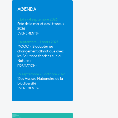
AGENDA
5 juin - 4 septembre 2026
Fête de la mer et des littoraux
2026
EVÈNEMENTS
•
1 septembre - 1 mars 2027
MOOC « S’adapter au
changement climatique avec
les Solutions fondées sur la
Nature »
FORMATION
•
29 septembre - 1 octobre 2026
15es Assises Nationales de la
Biodiversité
EVÈNEMENTS
•