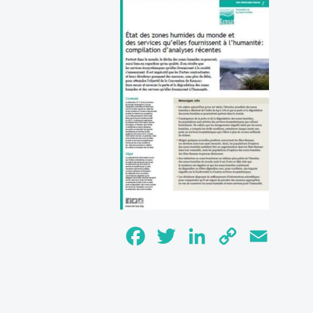
Facebook
Twitter
LinkedIn
Copy
Email
Link