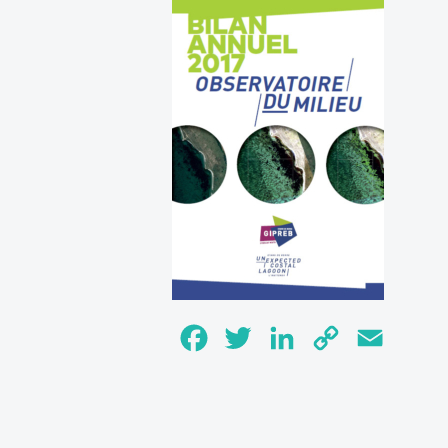
Facebook
Twitter
LinkedIn
Copy
Email
Link