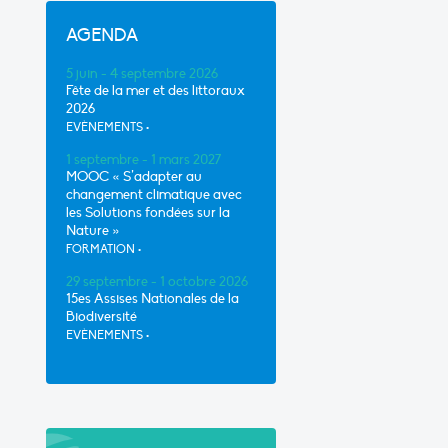
AGENDA
5 juin - 4 septembre 2026
Fête de la mer et des littoraux
2026
EVÈNEMENTS
•
1 septembre - 1 mars 2027
MOOC « S’adapter au
changement climatique avec
les Solutions fondées sur la
Nature »
FORMATION
•
29 septembre - 1 octobre 2026
15es Assises Nationales de la
Biodiversité
EVÈNEMENTS
•