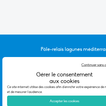
Pôle-relais lagunes méditerr
Continuer sans 
CONTACTER L’ÉQUIPE DU PÔLE
Gérer le consentement
aux cookies
Ce site internet utilise des cookies afin d'enrichir votre expérience de
et de mesurer l'audience.
Accepter les cookies