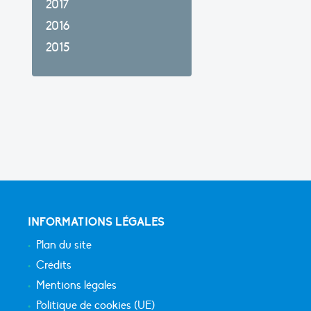
2017
2016
2015
INFORMATIONS LÉGALES
Plan du site
Crédits
Mentions légales
Politique de cookies (UE)