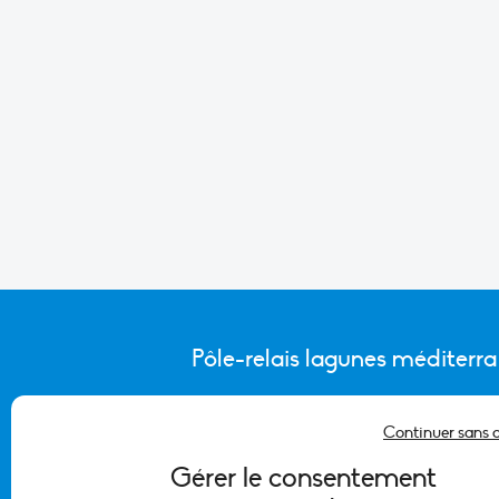
Pôle-relais lagunes méditerr
Continuer sans 
CONTACTER L’ÉQUIPE DU PÔLE
Gérer le consentement