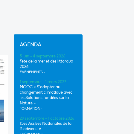
AGENDA
5 juin - 4 septembre 2026
Fête de la mer et des littoraux
2026
EVÈNEMENTS
•
1 septembre - 1 mars 2027
MOOC « S’adapter au
changement climatique avec
les Solutions fondées sur la
Nature »
FORMATION
•
29 septembre - 1 octobre 2026
15es Assises Nationales de la
Biodiversité