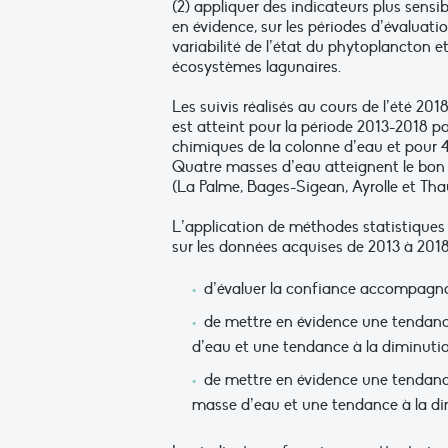
(2) appliquer des indicateurs plus sensi
en évidence, sur les périodes d’évaluatio
variabilité de l’état du phytoplancton e
écosystèmes lagunaires.
Les suivis réalisés au cours de l’été 2
est atteint pour la période 2013-2018 p
chimiques de la colonne d’eau et pour
Quatre masses d’eau atteignent le bon
(La Palme, Bages-Sigean, Ayrolle et Tha
L’application de méthodes statistiques
sur les données acquises de 2013 à 2018
d’évaluer la confiance accompagna
de mettre en évidence une tendanc
d’eau et une tendance à la diminuti
de mettre en évidence une tendan
masse d’eau et une tendance à la di