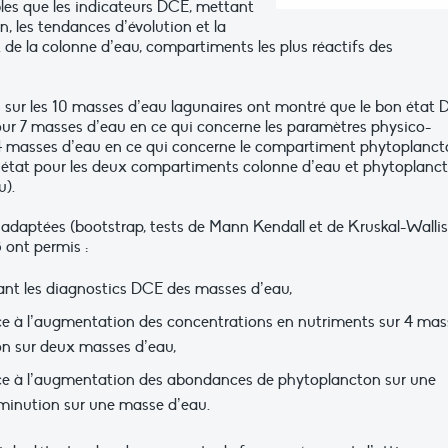
bles que les indicateurs DCE, mettant
n, les tendances d’évolution et la
t de la colonne d’eau, compartiments les plus réactifs des
018 sur les 10 masses d’eau lagunaires ont montré que le bon état
our 7 masses d’eau en ce qui concerne les paramètres physico-
 4 masses d’eau en ce qui concerne le compartiment phytoplanct
 état pour les deux compartiments colonne d’eau et phytoplanc
u).
 adaptées (bootstrap, tests de Mann Kendall et de Kruskal-Wallis
 ont permis :
nt les diagnostics DCE des masses d’eau,
e à l’augmentation des concentrations en nutriments sur 4 mas
on sur deux masses d’eau,
ce à l’augmentation des abondances de phytoplancton sur une
minution sur une masse d’eau.