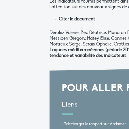
Les indicateurs fournis permettent ains
l’attention sur des nouveaux signes de 
Citer le document
Derolez Valerie, Bec Béatrice, Munaron 
Messiaen Gregory, Hatey Elise, Connes 
Mortreux Serge, Serais Ophelie, Crottie
Lagunes méditerranéennes (période 201
tendance et variabilité des indicateurs
.
POUR ALLER 
Liens
Télécharger le rapport sur Archimer