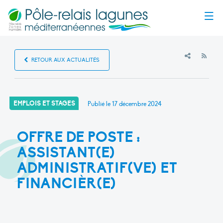
Menu
RSS
RETOUR AUX ACTUALITÉS
EMPLOIS ET STAGES
Publié le
17 décembre 2024
OFFRE DE POSTE :
ASSISTANT(E)
ADMINISTRATIF(VE) ET
FINANCIÈR(E)