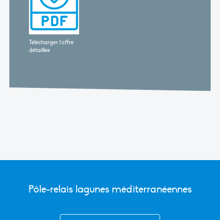
Télécharger l'offre
détaillée
Pôle-relais lagunes méditerranéennes