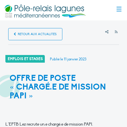
Menu
RSS
RETOUR AUX ACTUALITÉS
EMPLOIS ET STAGES
Publié le
11 janvier 2023
OFFRE DE POSTE
« CHARGÉ.E DE MISSION
PAPI »
L’EPTB Lez recrute un.e chargé.e de mission PAPI.