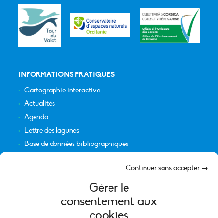
INFORMATIONS PRATIQUES
Cartographie interactive
Actualités
Agenda
Lettre des lagunes
Base de données bibliographiques
INFORMATIONS LÉGALES
Continuer sans accepter →
Plan du site
Gérer le
Crédits
consentement aux
Mentions légales
cookies