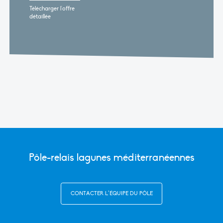
Télécharger l'offre
détaillée
Pôle-relais lagunes méditerranéennes
CONTACTER L’ÉQUIPE DU PÔLE