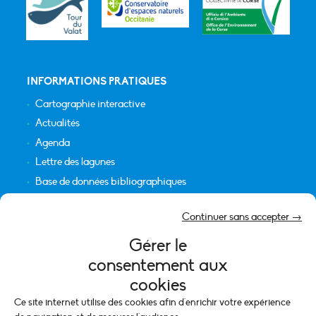
INFORMATIONS PRATIQUES
Cartographie interactive
Actualités
Agenda
Lettre des lagunes
Base de données bibliographiques
INFORMATIONS LÉGALES
Continuer sans accepter →
Plan du site
Gérer le
Crédits
consentement aux
Mentions légales
cookies
Politique de cookies (UE)
Ce site internet utilise des cookies afin d'enrichir votre expérience