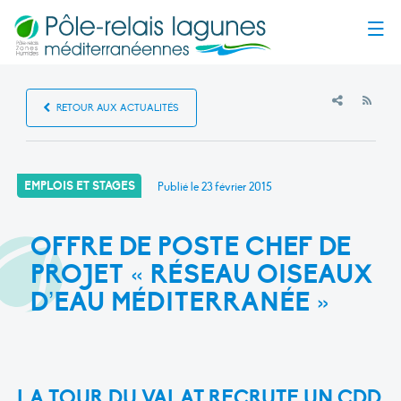
Menu
RSS
RETOUR AUX ACTUALITÉS
EMPLOIS ET STAGES
Publié le
23 février 2015
OFFRE DE POSTE CHEF DE
PROJET « RÉSEAU OISEAUX
D’EAU MÉDITERRANÉE »
LA TOUR DU VALAT RECRUTE UN CDD