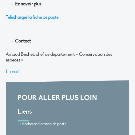
En savoir plus
Télécharger la fiche de poste
Contact
Arnaud Béchet, chef de département « Conservation des
espèces »
E-mail
POUR ALLER PLUS LOIN
Liens
Télécharger la fiche de poste