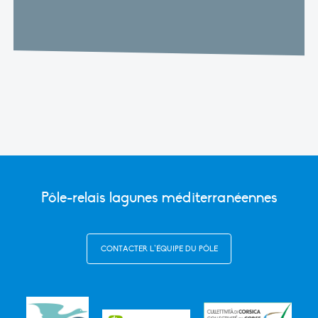
Pôle-relais lagunes méditerranéennes
CONTACTER L’ÉQUIPE DU PÔLE