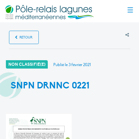
Menu
RETOUR
NON CLASSIFIÉ(E)
Publié le
3 février 2021
SNPN DRNNC 0221