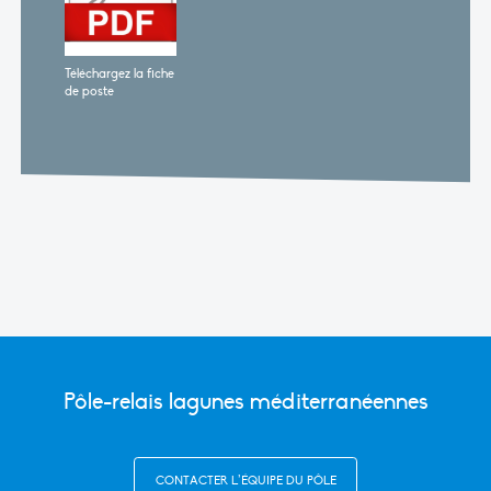
Téléchargez la fiche
de poste
Pôle-relais lagunes méditerranéennes
CONTACTER L’ÉQUIPE DU PÔLE