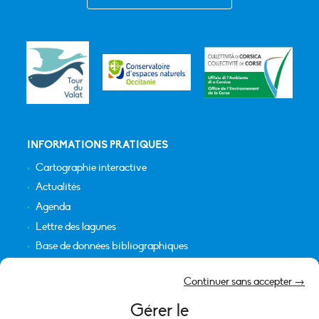
INFORMATIONS PRATIQUES
Cartographie interactive
Actualités
Agenda
Lettre des lagunes
Base de données bibliographiques
INFORMATIONS LÉGALES
Continuer sans accepter →
Plan du site
Gérer le
Crédits