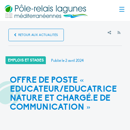
Menu
RSS
RETOUR AUX ACTUALITÉS
EMPLOIS ET STAGES
Publié le
2 avril 2024
OFFRE DE POSTE «
EDUCATEUR/EDUCATRICE
NATURE ET CHARGÉ.E DE
COMMUNICATION »