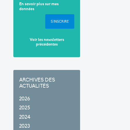
En savoir plus sur mes
données
S'INSCRIRE
Voir les newsletters
précédentes
ARCHIVES DES
ACTUALITÉS
2026
2025
2024
2023