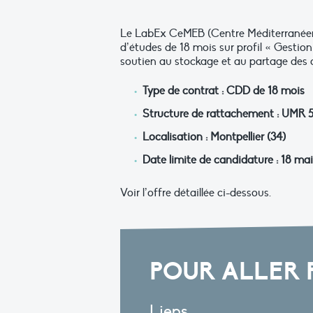
Le LabEx CeMEB (Centre Méditerranéen 
d’études de 18 mois sur profil « Gestio
soutien au stockage et au partage des 
Type de contrat : CDD de 18 mois
Structure de rattachement : UM
Localisation : Montpellier (34)
Date limite de candidature : 18 ma
Voir l’offre détaillée ci-dessous.
POUR ALLER 
Liens