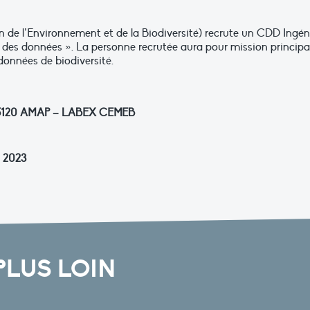
de l’Environnement et de la Biodiversité) recrute un CDD Ingén
n des données ». La personne recrutée aura pour mission principal
données de biodiversité.
R 5120 AMAP – LABEX CEMEB
i 2023
PLUS LOIN