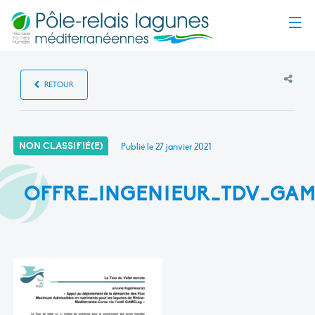
Menu
RETOUR
NON CLASSIFIÉ(E)
Publié le
27 janvier 2021
OFFRE_INGENIEUR_TDV_GAM