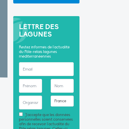
LETTRE DES
LAGUNES
Restez informés de l'actualité
du Pôle-relais lagunes
méditerranéennes
J'accepte que les données
personnelles soient conservées
afin de recevoir l'actualité du
Pôle relais lagunes. Celles-ci