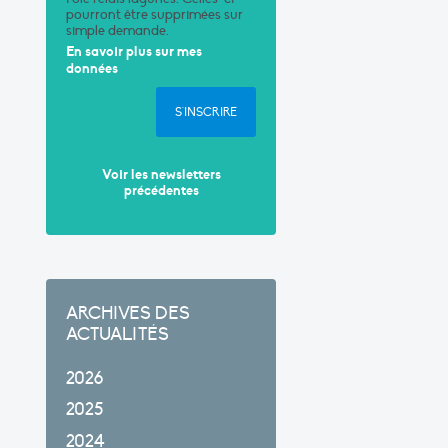
pourront être supprimées sur
simple demande.
En savoir plus sur mes
données
S'INSCRIRE
Voir les newsletters
précédentes
ARCHIVES DES
ACTUALITÉS
2026
2025
2024