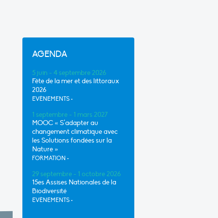
AGENDA
5 juin - 4 septembre 2026
Fête de la mer et des littoraux
2026
EVÈNEMENTS
•
1 septembre - 1 mars 2027
MOOC « S’adapter au
changement climatique avec
les Solutions fondées sur la
Nature »
FORMATION
•
29 septembre - 1 octobre 2026
15es Assises Nationales de la
Biodiversité
EVÈNEMENTS
•