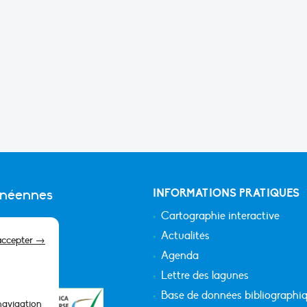
anéennes
INFORMATIONS PRATIQUES
Cartographie interactive
Actualités
accepter →
Agenda
Lettre des lagunes
Base de données bibliographi
 navigation