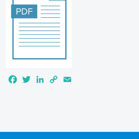
Facebook
Twitter
LinkedIn
Copy
Email
Link