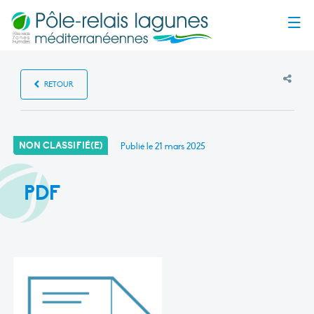
Menu
RETOUR
NON CLASSIFIÉ(E)
Publié le
21 mars 2025
PDF