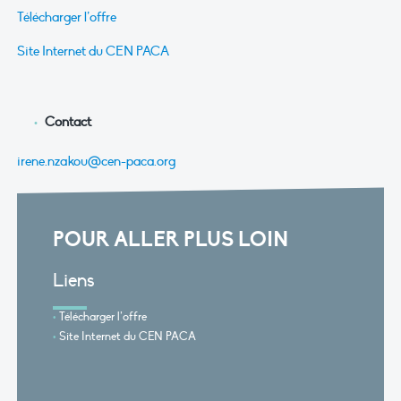
Télécharger l’offre
Site Internet du CEN PACA
Contact
irene.nzakou@cen-paca.org
POUR ALLER PLUS LOIN
Liens
Télécharger l’offre
Site Internet du CEN PACA