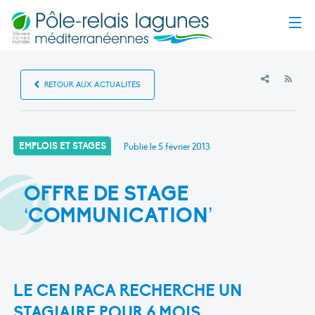
Menu
RSS
RETOUR AUX ACTUALITÉS
EMPLOIS ET STAGES
Publié le
5 février 2013
OFFRE DE STAGE
‘COMMUNICATION’
LE CEN PACA RECHERCHE UN
STAGIAIRE POUR 6 MOIS