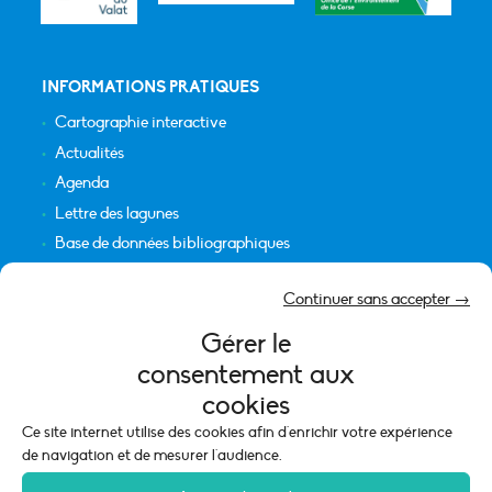
INFORMATIONS PRATIQUES
Cartographie interactive
Actualités
Agenda
Lettre des lagunes
Base de données bibliographiques
INFORMATIONS LÉGALES
Continuer sans accepter →
Plan du site
Gérer le
Crédits
consentement aux
Mentions légales
cookies
Politique de cookies (UE)
Ce site internet utilise des cookies afin d'enrichir votre expérience
de navigation et de mesurer l'audience.