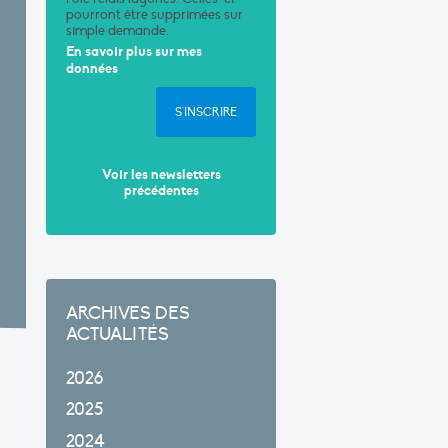
pourront être supprimées sur
simple demande.
En savoir plus sur mes
données
S'INSCRIRE
Voir les newsletters
précédentes
ARCHIVES DES
ACTUALITÉS
2026
2025
2024