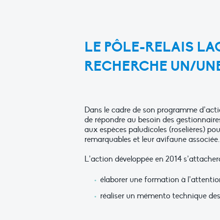
LE PÔLE-RELAIS L
RECHERCHE UN/UNE
Dans le cadre de son programme d’action
de répondre au besoin des gestionnaires
aux espèces paludicoles (roselières) po
remarquables et leur avifaune associée.
L’action développée en 2014 s’attachera
élaborer une formation à l’attenti
réaliser un mémento technique des 