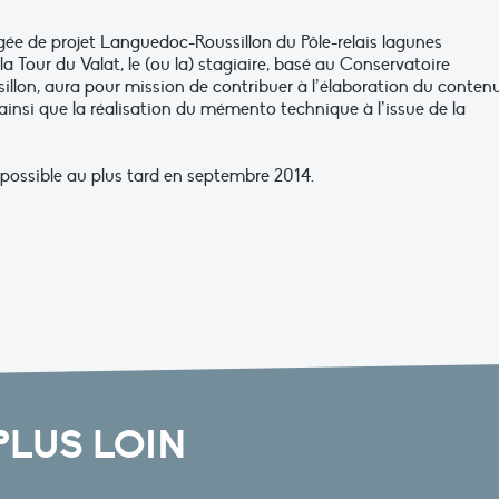
rgée de projet Languedoc-Roussillon du Pôle-relais lagunes
 Tour du Valat, le (ou la) stagiaire, basé au Conservatoire
llon, aura pour mission de contribuer à l’élaboration du conten
ainsi que la réalisation du mémento technique à l’issue de la
possible au plus tard en septembre 2014.
PLUS LOIN