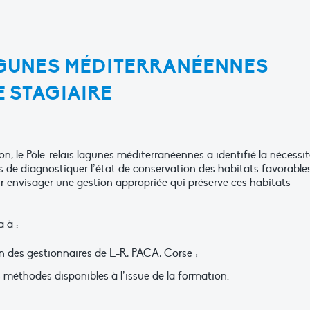
AGUNES MÉDITERRANÉENNES
 STAGIAIRE
, le Pôle-relais lagunes méditerranéennes a identifié la nécessi
 de diagnostiquer l’état de conservation des habitats favorable
ur envisager une gestion appropriée qui préserve ces habitats
 à :
on des gestionnaires de L-R, PACA, Corse ;
méthodes disponibles à l’issue de la formation.