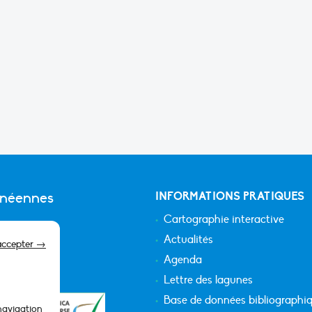
anéennes
INFORMATIONS PRATIQUES
Cartographie interactive
Actualités
accepter →
Agenda
Lettre des lagunes
Base de données bibliographi
 navigation