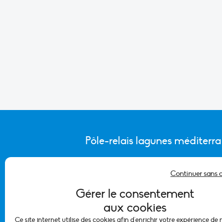
Pôle-relais lagunes méditerr
Continuer sans 
CONTACTER L’ÉQUIPE DU PÔLE
Gérer le consentement
aux cookies
Ce site internet utilise des cookies afin d'enrichir votre expérience de