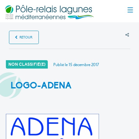
Menu
RETOUR
NON CLASSIFIÉ(E)
Publié le
15 décembre 2017
LOGO-ADENA