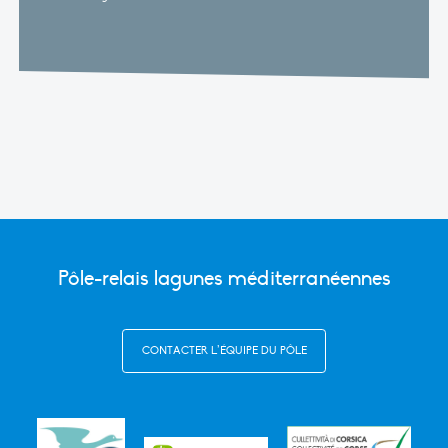
Pôle-relais lagunes méditerranéennes
CONTACTER L’ÉQUIPE DU PÔLE