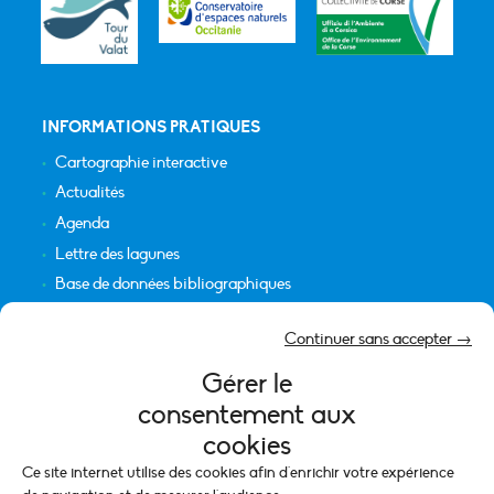
INFORMATIONS PRATIQUES
Cartographie interactive
Actualités
Agenda
Lettre des lagunes
Base de données bibliographiques
INFORMATIONS LÉGALES
Continuer sans accepter →
Plan du site
Gérer le
Crédits
consentement aux
Mentions légales
cookies
Politique de cookies (UE)
Ce site internet utilise des cookies afin d'enrichir votre expérience