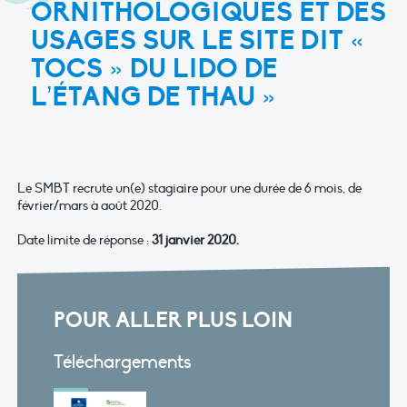
ORNITHOLOGIQUES ET DES
USAGES SUR LE SITE DIT «
TOCS » DU LIDO DE
L’ÉTANG DE THAU »
Le SMBT recrute un(e) stagiaire pour une durée de 6 mois, de
février/mars à août 2020.
Date limite de réponse :
31 janvier 2020.
POUR ALLER PLUS LOIN
Téléchargements