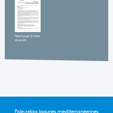
Télécharger la fiche
de poste
Pôle-relais lagunes méditerranéennes