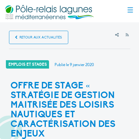
Menu
RSS
RETOUR AUX ACTUALITÉS
EMPLOIS ET STAGES
Publié le
9 janvier 2020
OFFRE DE STAGE «
STRATÉGIE DE GESTION
MAITRISÉE DES LOISIRS
NAUTIQUES ET
CARACTÉRISATION DES
ENJEUX