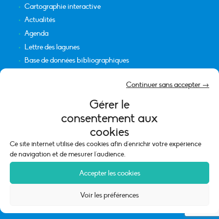
Cartographie interactive
Actualités
Agenda
Lettre des lagunes
Base de données bibliographiques
INFORMATIONS LÉGALES
Continuer sans accepter →
Plan du site
Gérer le
Crédits
consentement aux
Mentions légales
cookies
Politique de cookies (UE)
Ce site internet utilise des cookies afin d'enrichir votre expérience
de navigation et de mesurer l'audience.
Accepter les cookies
Voir les préférences