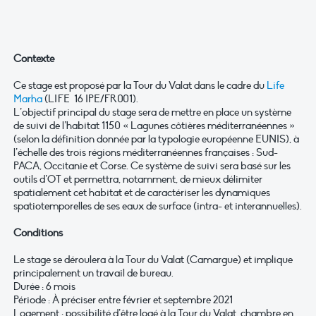
Contexte
Ce stage est proposé par la Tour du Valat dans le cadre du
Life
Marha
(LIFE 16 IPE/FR001).
L’objectif principal du stage sera de mettre en place un système
de suivi de l’habitat 1150 « Lagunes côtières méditerranéennes »
(selon la définition donnée par la typologie européenne EUNIS), à
l’échelle des trois régions méditerranéennes françaises : Sud-
PACA, Occitanie et Corse. Ce système de suivi sera basé sur les
outils d’OT et permettra, notamment, de mieux délimiter
spatialement cet habitat et de caractériser les dynamiques
spatiotemporelles de ses eaux de surface (intra- et interannuelles).
Conditions
Le stage se déroulera à la Tour du Valat (Camargue) et implique
principalement un travail de bureau.
Durée : 6 mois
Période : À préciser entre février et septembre 2021
Logement : possibilité d’être logé à la Tour du Valat, chambre en