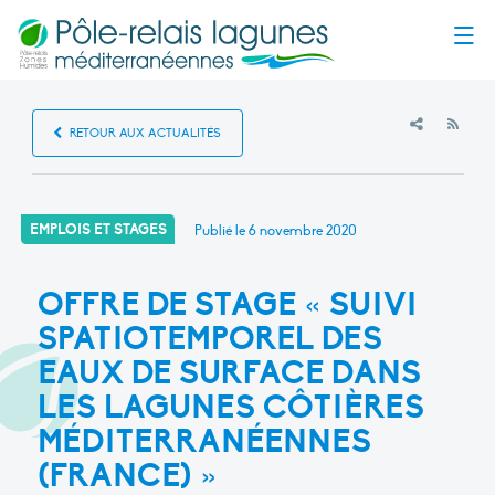
Menu
RSS
RETOUR AUX ACTUALITÉS
EMPLOIS ET STAGES
Publié le
6 novembre 2020
OFFRE DE STAGE « SUIVI
SPATIOTEMPOREL DES
EAUX DE SURFACE DANS
LES LAGUNES CÔTIÈRES
MÉDITERRANÉENNES
(FRANCE) »