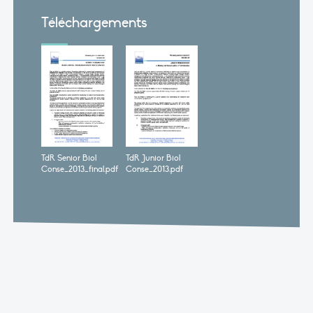
Téléchargements
TdR Senior Biol
TdR Junior Biol
Conse_2013_final.pdf
Conse_2013.pdf