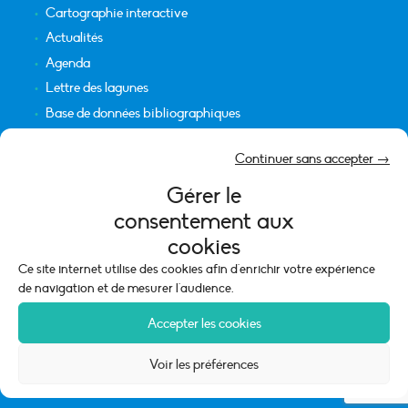
Cartographie interactive
Actualités
Agenda
Lettre des lagunes
Base de données bibliographiques
INFORMATIONS LÉGALES
Continuer sans accepter →
Plan du site
Gérer le
Crédits
consentement aux
Mentions légales
cookies
Politique de cookies (UE)
Ce site internet utilise des cookies afin d'enrichir votre expérience
de navigation et de mesurer l'audience.
Accepter les cookies
Voir les préférences