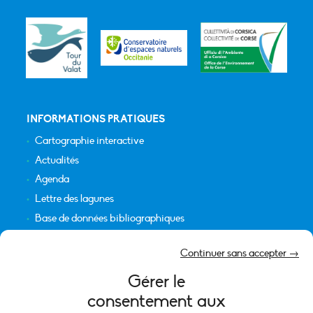
INFORMATIONS PRATIQUES
Cartographie interactive
Actualités
Agenda
Lettre des lagunes
Base de données bibliographiques
INFORMATIONS LÉGALES
Continuer sans accepter →
Plan du site
Gérer le
Crédits
consentement aux
Mentions légales