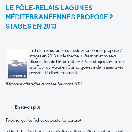
LE PÔLE-RELAIS LAGUNES
MÉDITERRANÉENNES PROPOSE 2
STAGES EN 2013
Le Pôle-relais lagunes méditerranéennes propose 2
stages en 2013 sur le thème :« Gestion et mise à
disposition de l’information ». Ces stages sont basés
à la Tour du Valat en Camargue et indemnisés avec
possibilité d’hébergement.
Réponse attendue avant le 1er mars 2013
.
En savoir plus :
Télécharger les fiches de poste (ci-contre)
STAGE 1 : « Gestion et mise à disposition de l’information », axé