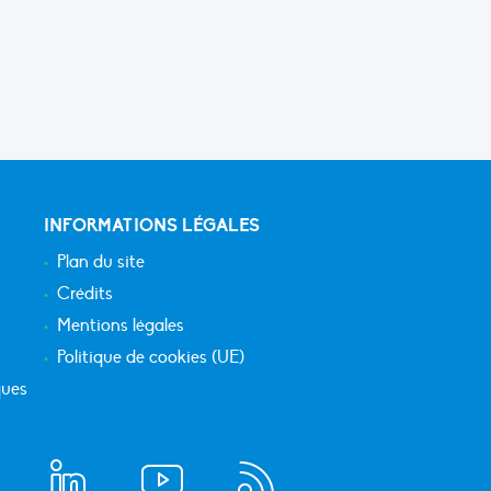
INFORMATIONS LÉGALES
Plan du site
Crédits
Mentions légales
Politique de cookies (UE)
ques