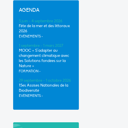
AGENDA
5 juin - 4 septembre 2026
Fête de la mer et des littoraux
2026
EVÈNEMENTS
•
1 septembre - 1 mars 2027
MOOC « S’adapter au
changement climatique avec
les Solutions fondées sur la
Nature »
FORMATION
•
29 septembre - 1 octobre 2026
15es Assises Nationales de la
Biodiversité
EVÈNEMENTS
•