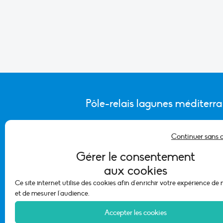
Pôle-relais lagunes méditerr
Continuer sans 
CONTACTER L’ÉQUIPE DU PÔLE
Gérer le consentement
aux cookies
Ce site internet utilise des cookies afin d'enrichir votre expérience de
et de mesurer l'audience.
Accepter les cookies