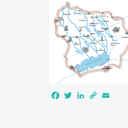
Facebook
Twitter
LinkedIn
Copy
Email
Link