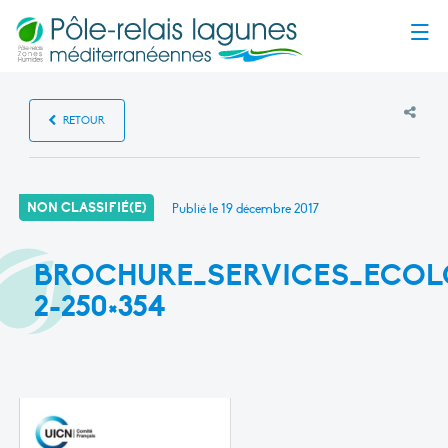
Menu
RETOUR
NON CLASSIFIÉ(E)
Publié le
19 décembre 2017
BROCHURE_SERVICES_ECOL
2-250×354