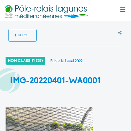
Menu
RETOUR
NON CLASSIFIÉ(E)
Publié le
1 avril 2022
IMG-20220401-WA0001