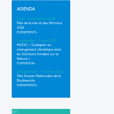
AGENDA
5 juin - 4 septembre 2026
Fête de la mer et des littoraux
2026
EVÈNEMENTS
•
1 septembre - 1 mars 2027
MOOC « S’adapter au
changement climatique avec
les Solutions fondées sur la
Nature »
FORMATION
•
29 septembre - 1 octobre 2026
15es Assises Nationales de la
Biodiversité
EVÈNEMENTS
•