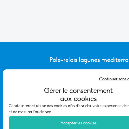
Pôle-relais lagunes méditerr
Continuer sans 
CONTACTER L’ÉQUIPE DU PÔLE
Gérer le consentement
aux cookies
Ce site internet utilise des cookies afin d'enrichir votre expérience de
et de mesurer l'audience.
Accepter les cookies