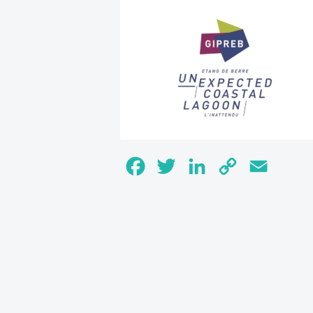
Facebook
Twitter
LinkedIn
Copy
Email
Link