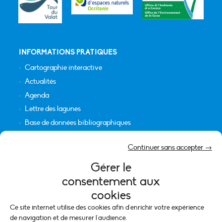
INFORMATIONS PRATIQUES
Cartographie interactive
Actualités
Agenda
Lettre des lagunes
Base de données bibliographiques
INFORMATIONS LÉGALES
Continuer sans accepter →
Plan du site
Gérer le
Crédits
consentement aux
Mentions légales
cookies
Politique de cookies (UE)
Ce site internet utilise des cookies afin d'enrichir votre expérience
de navigation et de mesurer l'audience.