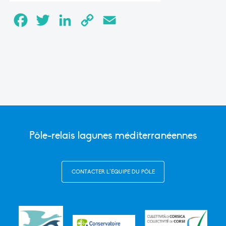
Facebook
Twitter
LinkedIn
Copy
Email
Link
Pôle-relais lagunes méditerranéennes
CONTACTER L’ÉQUIPE DU PÔLE