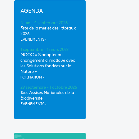
AGENDA
5 juin - 4 septembre 2026
Fête de la mer et des littoraux
2026
EVÈNEMENTS
•
1 septembre - 1 mars 2027
MOOC « S’adapter au
changement climatique avec
les Solutions fondées sur la
Nature »
FORMATION
•
29 septembre - 1 octobre 2026
15es Assises Nationales de la
Biodiversité
EVÈNEMENTS
•