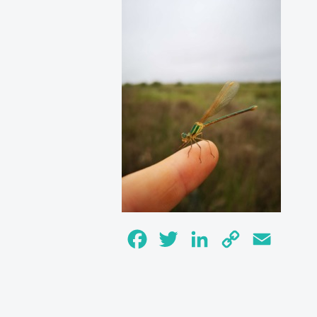
Facebook
Twitter
LinkedIn
Copy
Email
Link