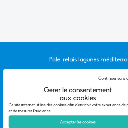
Pôle-relais lagunes méditerr
Continuer sans 
CONTACTER L’ÉQUIPE DU PÔLE
Gérer le consentement
aux cookies
Ce site internet utilise des cookies afin d'enrichir votre expérience de
et de mesurer l'audience.
Accepter les cookies