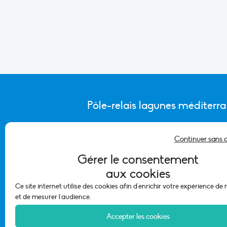
Pôle-relais lagunes méditerr
Continuer sans 
CONTACTER L’ÉQUIPE DU PÔLE
Gérer le consentement
aux cookies
Ce site internet utilise des cookies afin d'enrichir votre expérience de
et de mesurer l'audience.
Accepter les cookies