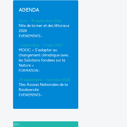
AGENDA
5 juin - 4 septembre 2026
Fête de la mer et des littoraux
2026
EVÈNEMENTS
•
1 septembre - 1 mars 2027
MOOC « S’adapter au
changement climatique avec
les Solutions fondées sur la
Nature »
FORMATION
•
29 septembre - 1 octobre 2026
15es Assises Nationales de la
Biodiversité
EVÈNEMENTS
•