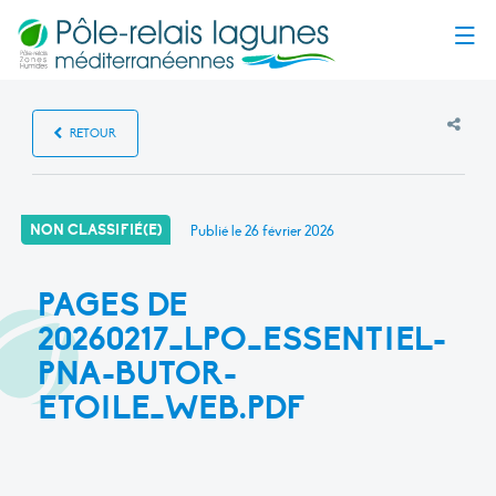
Menu
RETOUR
NON CLASSIFIÉ(E)
Publié le
26 février 2026
PAGES DE
20260217_LPO_ESSENTIEL-
PNA-BUTOR-
ETOILE_WEB.PDF