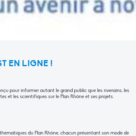
T EN LIGNE !
onçu pour informer autant le grand public que les riverains, les
stes et les scientifiques sur le Plan Rhône et ses projets.
ts thématiques du Plan Rhône, chacun présentant son mode de