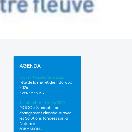
AGENDA
5 juin - 4 septembre 2026
Fête de la mer et des littoraux
2026
EVÈNEMENTS
•
1 septembre - 1 mars 2027
MOOC « S’adapter au
changement climatique avec
les Solutions fondées sur la
Nature »
FORMATION
•