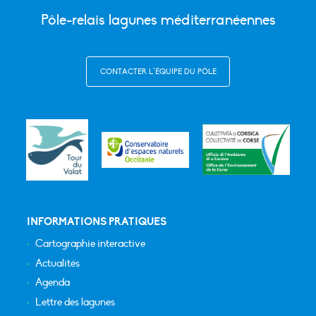
Pôle-relais lagunes méditerranéennes
CONTACTER L’ÉQUIPE DU PÔLE
INFORMATIONS PRATIQUES
Cartographie interactive
Actualités
Agenda
Lettre des lagunes