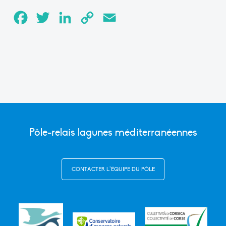
Facebook
Twitter
LinkedIn
Copy
Email
Link
Pôle-relais lagunes méditerranéennes
CONTACTER L’ÉQUIPE DU PÔLE