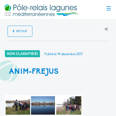
Menu
RETOUR
NON CLASSIFIÉ(E)
Publié le
14 décembre 2017
ANIM-FREJUS