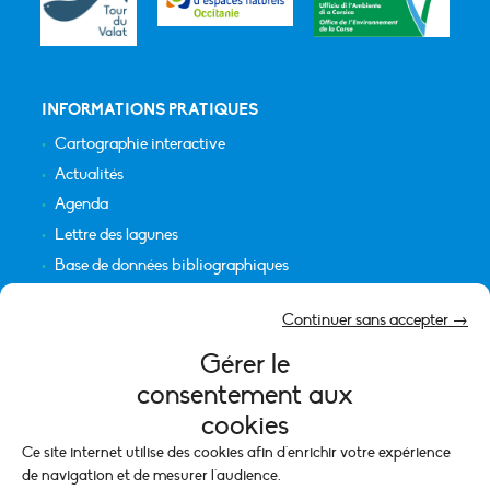
INFORMATIONS PRATIQUES
Cartographie interactive
Actualités
Agenda
Lettre des lagunes
Base de données bibliographiques
INFORMATIONS LÉGALES
Continuer sans accepter →
Plan du site
Gérer le
Crédits
consentement aux
Mentions légales
cookies
Politique de cookies (UE)
Ce site internet utilise des cookies afin d'enrichir votre expérience
de navigation et de mesurer l'audience.