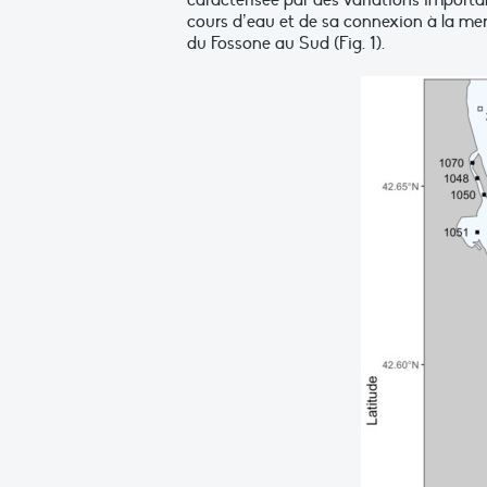
caractérisée par des variations importa
cours d’eau et de sa connexion à la mer 
du Fossone au Sud (Fig. 1).