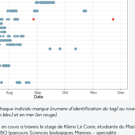
haque individu marqué (numéro d’identification du tag) au niv
 bleu) et en mer (en rouge).
en cours à travers le stage de Klervi Le Corre, étudiante du Mas
’UBO (parcours Sciences biologiques Marines – spécialité :