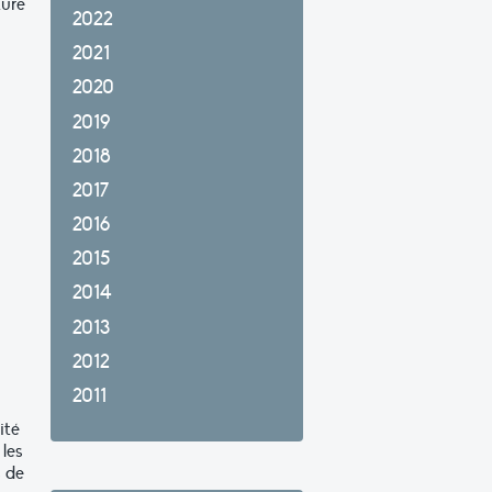
ture
2022
2021
2020
2019
2018
2017
2016
2015
2014
2013
2012
2011
ité
 les
s de