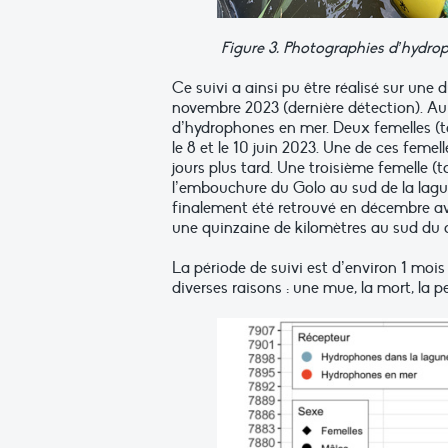
Figure 3. Photographies d’hydrop
Ce suivi a ainsi pu être réalisé sur une 
novembre 2023 (dernière détection). Au c
d’hydrophones en mer. Deux femelles (ta
le 8 et le 10 juin 2023. Une de ces feme
jours plus tard. Une troisième femelle (
l’embouchure du Golo au sud de la lagun
finalement été retrouvé en décembre ave
une quinzaine de kilomètres au sud du d
La période de suivi est d’environ 1 mois
diverses raisons : une mue, la mort, la p