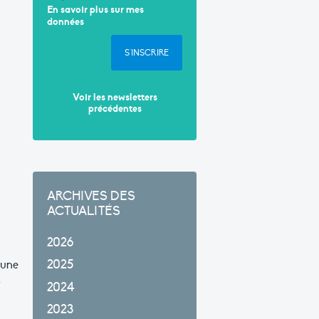
En savoir plus sur mes
données
S'INSCRIRE
Voir les newsletters
précédentes
ARCHIVES DES
ACTUALITÉS
2026
2025
gune
t
2024
2023