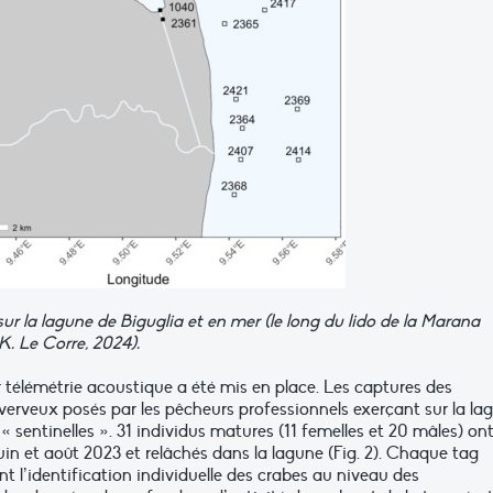
ur la lagune de Biguglia et en mer (le long du lido de la Marana
. Le Corre, 2024).
ar télémétrie acoustique a été mis en place. Les captures des
 verveux posés par les pêcheurs professionnels exerçant sur la la
« sentinelles ». 31 individus matures (11 femelles et 20 mâles) on
uin et août 2023 et relâchés dans la lagune (Fig. 2). Chaque tag
 l’identification individuelle des crabes au niveau des