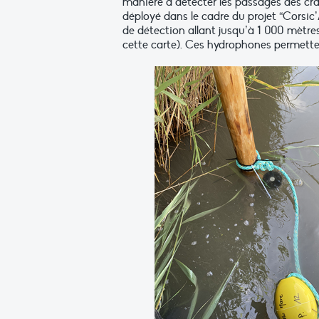
manière à détecter les passages des cr
déployé dans le cadre du projet “Corsic
de détection allant jusqu’à 1 000 mètres
cette carte). Ces hydrophones permetten