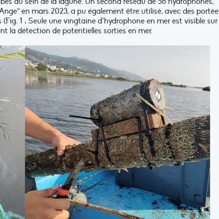
abes au sein de la lagune. Un second réseau de 58 hydrophones,
’Ange” en mars 2023, a pu également être utilisé, avec des portée
 (Fig. 1 ; Seule une vingtaine d’hydrophone en mer est visible sur
t la détection de potentielles sorties en mer.