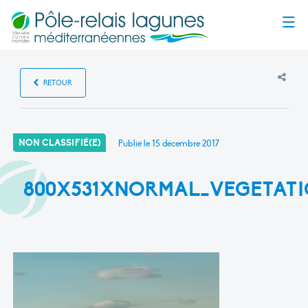
Menu
RETOUR
NON CLASSIFIÉ(E)
Publié le
15 décembre 2017
800X531XNORMAL_VEGETATIO