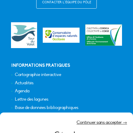
CONTACTER L’ÉQUIPE DU PÔLE
INFORMATIONS PRATIQUES
Cartographie interactive
Actualités
Agenda
Lettre des lagunes
Base de données bibliographiques
INFORMATIONS LÉGALES
Continuer sans accepter →
Plan du site