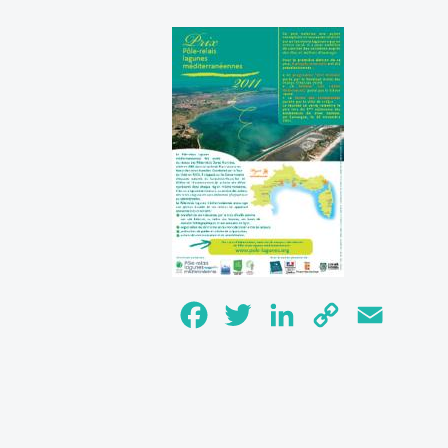
Facebook
Twitter
LinkedIn
Copy
Email
Link