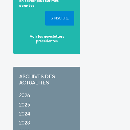
En savoir plus sur mes
données
S'INSCRIRE
Voir les newsletters
précédentes
ARCHIVES DES
ACTUALITÉS
2026
2025
2024
2023