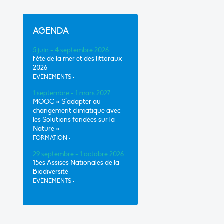
AGENDA
5 juin - 4 septembre 2026
Fête de la mer et des littoraux
2026
EVÈNEMENTS
•
1 septembre - 1 mars 2027
MOOC « S’adapter au
changement climatique avec
les Solutions fondées sur la
Nature »
FORMATION
•
29 septembre - 1 octobre 2026
15es Assises Nationales de la
Biodiversité
EVÈNEMENTS
•