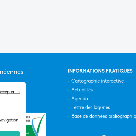
anéennes
INFORMATIONS PRATIQUES
Cartographie interactive
Actualités
accepter →
Agenda
Lettre des lagunes
Base de données bibliographi
 navigation