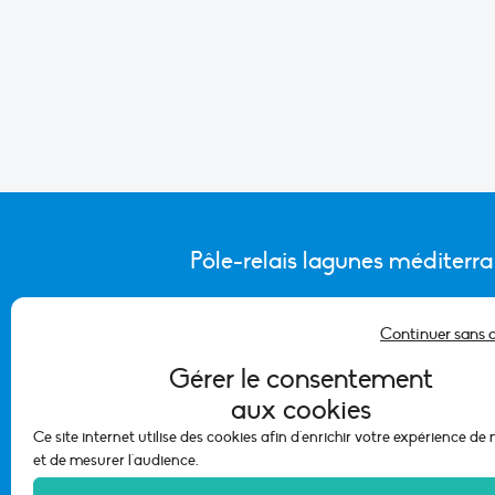
Pôle-relais lagunes méditerr
Continuer sans 
CONTACTER L’ÉQUIPE DU PÔLE
Gérer le consentement
aux cookies
Ce site internet utilise des cookies afin d'enrichir votre expérience de
et de mesurer l'audience.