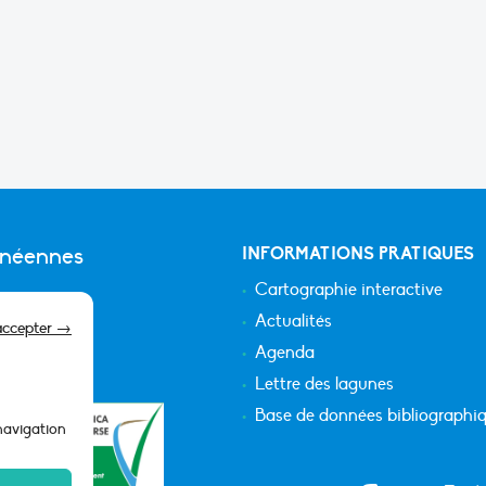
anéennes
INFORMATIONS PRATIQUES
Cartographie interactive
Actualités
accepter →
Agenda
Lettre des lagunes
Base de données bibliographi
 navigation