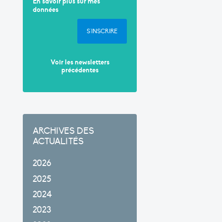
En savoir plus sur mes
données
S'INSCRIRE
Voir les newsletters
précédentes
ARCHIVES DES
ACTUALITÉS
2026
2025
2024
2023