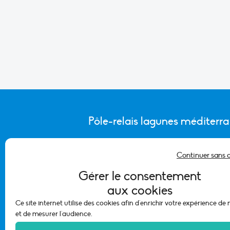
Pôle-relais lagunes méditerr
Continuer sans 
CONTACTER L’ÉQUIPE DU PÔLE
Gérer le consentement
aux cookies
Ce site internet utilise des cookies afin d'enrichir votre expérience de
et de mesurer l'audience.