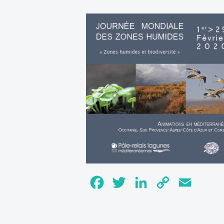
Facebook
Twitter
LinkedIn
Copy
Email
Link