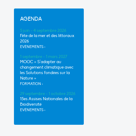
AGENDA
5 juin - 4 septembre 2026
Fête de la mer et des littoraux
2026
EVÈNEMENTS
•
1 septembre - 1 mars 2027
MOOC « S’adapter au
changement climatique avec
les Solutions fondées sur la
Nature »
FORMATION
•
29 septembre - 1 octobre 2026
15es Assises Nationales de la
Biodiversité
EVÈNEMENTS
•