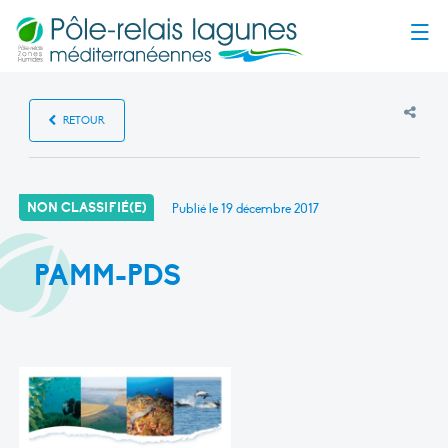
Menu
RETOUR
NON CLASSIFIÉ(E)
Publié le
19 décembre 2017
PAMM-PDS